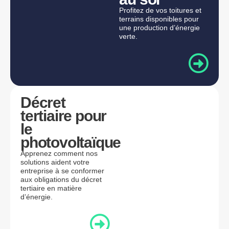
Profitez de vos toitures et
terrains disponibles pour
une production d’énergie
verte.
Décret
tertiaire pour
le
photovoltaïque
Apprenez comment nos
solutions aident votre
entreprise à se conformer
aux obligations du décret
tertiaire en matière
d’énergie.