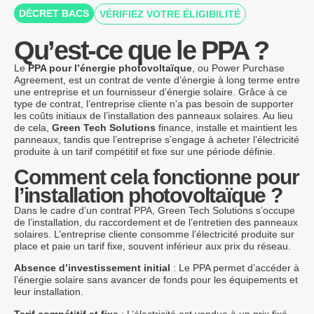
DÉCRET BACS
VÉRIFIEZ VOTRE ÉLIGIBILITÉ
Qu’est-ce que le PPA ?
Le
PPA pour l’énergie photovoltaïque
, ou Power Purchase
Agreement, est un contrat de vente d’énergie à long terme entre
une entreprise et un fournisseur d’énergie solaire. Grâce à ce
type de contrat, l’entreprise cliente n’a pas besoin de supporter
les coûts initiaux de l’installation des panneaux solaires. Au lieu
de cela,
Green Tech Solutions
finance, installe et maintient les
panneaux, tandis que l’entreprise s’engage à acheter l’électricité
produite à un tarif compétitif et fixe sur une période définie.
Comment cela fonctionne pour
l’installation photovoltaïque ?
Dans le cadre d’un contrat PPA, Green Tech Solutions s’occupe
de l’installation, du raccordement et de l’entretien des panneaux
solaires. L’entreprise cliente consomme l’électricité produite sur
place et paie un tarif fixe, souvent inférieur aux prix du réseau.
Absence d’investissement initial
: Le PPA permet d’accéder à
l’énergie solaire sans avancer de fonds pour les équipements et
leur installation.
Tarif compétitif et fixe
: L’électricité est vendue à un prix fixé