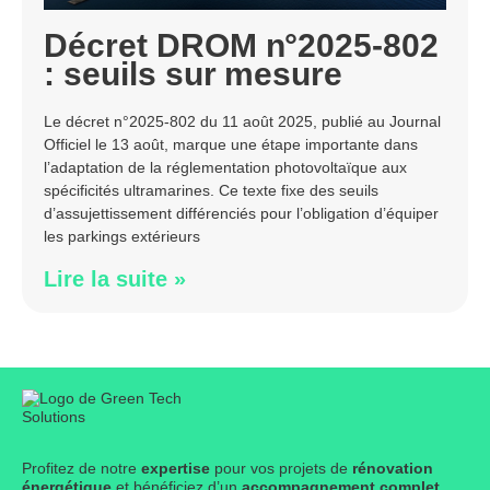
Décret DROM n°2025-802
: seuils sur mesure
Le décret n°2025-802 du 11 août 2025, publié au Journal
Officiel le 13 août, marque une étape importante dans
l’adaptation de la réglementation photovoltaïque aux
spécificités ultramarines. Ce texte fixe des seuils
d’assujettissement différenciés pour l’obligation d’équiper
les parkings extérieurs
Lire la suite »
Profitez de notre
expertise
pour vos projets de
rénovation
énergétique
et bénéficiez d’un
accompagnement complet
.