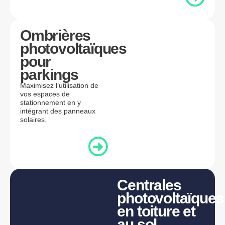
Ombrières
photovoltaïques
pour
parkings
Maximisez l’utilisation de
vos espaces de
stationnement en y
intégrant des panneaux
solaires.
Centrales
photovoltaïques
en toiture et
au sol